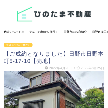
代表のつぶやき
売却（お預かり物件）
日野市のお店紹介
日野市商工
売却（お預かり物件）
【ご成約となりました】日野市日野本
町5-17-10【売地】
2022年4月20日
/
2022年8月25日