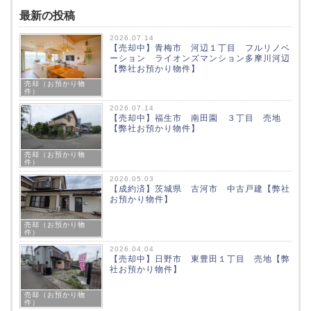
最新の投稿
2026.07.14
【売却中】青梅市 河辺１丁目 フルリノベ
ーション ライオンズマンション多摩川河辺
【弊社お預かり物件】
売却（お預かり物
件）
2026.07.14
【売却中】福生市 南田園 ３丁目 売地
【弊社お預かり物件】
売却（お預かり物
件）
2026.05.03
【成約済】茨城県 古河市 中古戸建【弊社
お預かり物件】
売却（お預かり物
件）
2026.04.04
【売却中】日野市 東豊田１丁目 売地【弊
社お預かり物件】
売却（お預かり物
件）