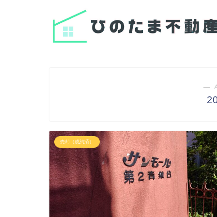
― 
2
売却（成約済）