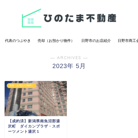
代表のつぶやき
売却（お預かり物件）
日野市のお店紹介
日野市商工
― ARCHIVES ―
2023年 5月
売却（お預かり物件）
【成約済】新潟県南魚沼郡湯
沢町 ダイカンプラザ・スポ
ーツメント湯沢１