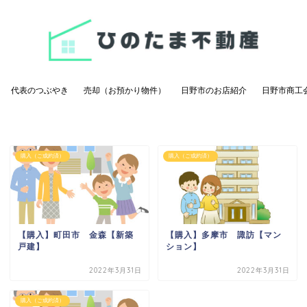
代表のつぶやき
売却（お預かり物件）
日野市のお店紹介
日野市商工
購入（ご成約済）
購入（ご成約済）
【購入】町田市 金森【新築
【購入】多摩市 諏訪【マン
戸建】
ション】
2022年3月31日
2022年3月31日
購入（ご成約済）